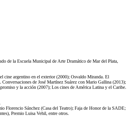
esado de la Escuela Municipal de Arte Dramático de Mar del Plata,
l cine argentino en el exterior (2000); Osvaldo Miranda. El
ne. Conversaciones de José Martínez Suárez con Mario Gallina (2013);
promiso y la acción (2007); Los cines de América Latina y el Caribe.
.
mio Florencio Sánchez (Casa del Teatro); Faja de Honor de la SADE;
tes), Premio Luisa Vehil, entre otros.