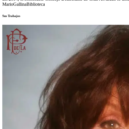
Mario
Gallina
Biblioteca
Sus Trabajos