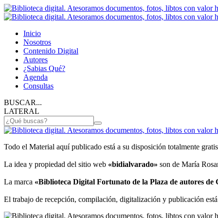
Inicio
Nosotros
Contenido Digital
Autores
¿Sabias Qué?
Agenda
Consultas
BUSCAR...
LATERAL
Todo el Material aquí publicado está a su disposición totalmente gratis
La idea y propiedad del sitio web
«bidialvarado»
son de María Rosan
La marca
«Biblioteca Digital Fortunato de la Plaza de autores d
El trabajo de recepción, compilación, digitalización y publicación está 