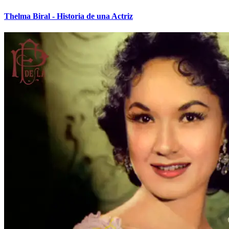
Thelma Biral - Historia de una Actriz