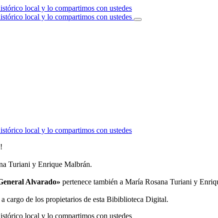
!
a Turiani y Enrique Malbrán.
e General Alvarado»
pertenece también a María Rosana Turiani y Enriq
a cargo de los propietarios de esta Bibiblioteca Digital.