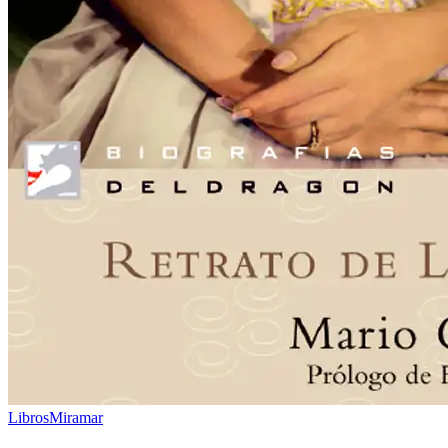
Libros
Miramar