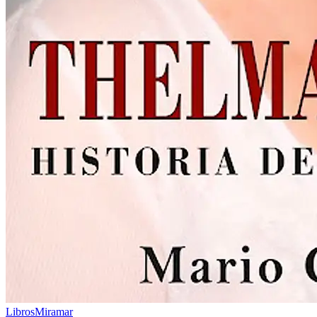
Libros
Miramar