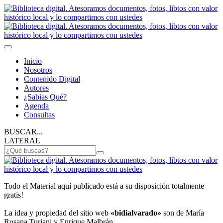
Inicio
Nosotros
Contenido Digital
Autores
¿Sabias Qué?
Agenda
Consultas
BUSCAR...
LATERAL
Todo el Material aquí publicado está a su disposición totalmente
gratis!
La idea y propiedad del sitio web
«bidialvarado»
son de María
Rosana Turiani y Enrique Malbrán.