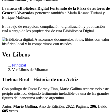
La marca
«Biblioteca Digital Fortunato de la Plaza de autores de
General Alvarado»
pertenece también a María Rosana Turiani y
Enrique Malbrán.
El trabajo de recepción, compilación, digitalización y publicación
está a cargo de los propietarios de esta Bibiblioteca Digital.
Ver Libros
Principal
Ver Libros de Miramar
Thelma Biral - Historia de una Actriz
Con prólogo de Oscar Barney Finn, Mario Gallina recorre todo este
periplo artístico, dejando testimonio ineludible de una de las grandes
figuras del panorama artístico argentino.
Autor:
Mario Gallina
. Año de Edición:
2022
. Páginas:
296
. Leido
605
veces