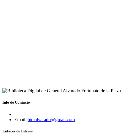
Info de Contacto
Email:
bidialvarado@gmail.com
Enlaces de Interés