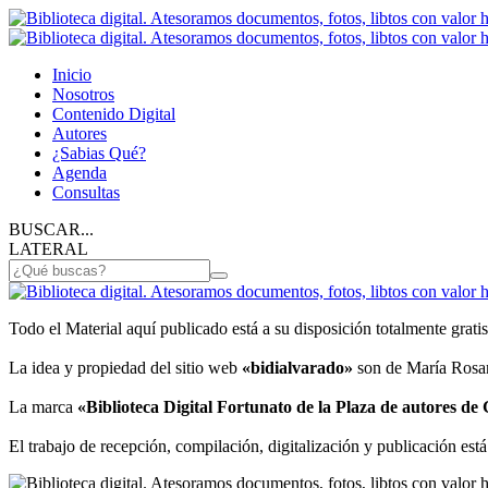
Inicio
Nosotros
Contenido Digital
Autores
¿Sabias Qué?
Agenda
Consultas
BUSCAR...
LATERAL
Todo el Material aquí publicado está a su disposición totalmente gratis
La idea y propiedad del sitio web
«bidialvarado»
son de María Rosan
La marca
«Biblioteca Digital Fortunato de la Plaza de autores d
El trabajo de recepción, compilación, digitalización y publicación está 