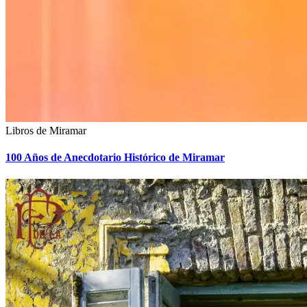
Libros de Miramar
100 Años de Anecdotario Histórico de Miramar