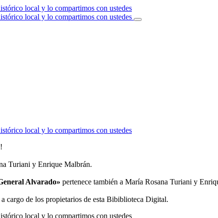
!
a Turiani y Enrique Malbrán.
e General Alvarado»
pertenece también a María Rosana Turiani y Enriq
a cargo de los propietarios de esta Bibiblioteca Digital.