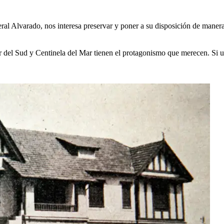
ral Alvarado, nos interesa preservar y poner a su disposición de manera l
l Sud y Centinela del Mar tienen el protagonismo que merecen. Si ud