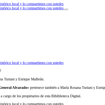
!
a Turiani y Enrique Malbrán.
e General Alvarado»
pertenece también a María Rosana Turiani y Enriq
a cargo de los propietarios de esta Bibiblioteca Digital.