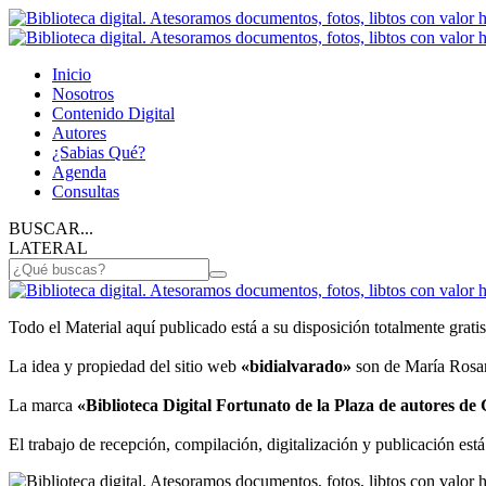
Inicio
Nosotros
Contenido Digital
Autores
¿Sabias Qué?
Agenda
Consultas
BUSCAR...
LATERAL
Todo el Material aquí publicado está a su disposición totalmente gratis
La idea y propiedad del sitio web
«bidialvarado»
son de María Rosan
La marca
«Biblioteca Digital Fortunato de la Plaza de autores d
El trabajo de recepción, compilación, digitalización y publicación está 