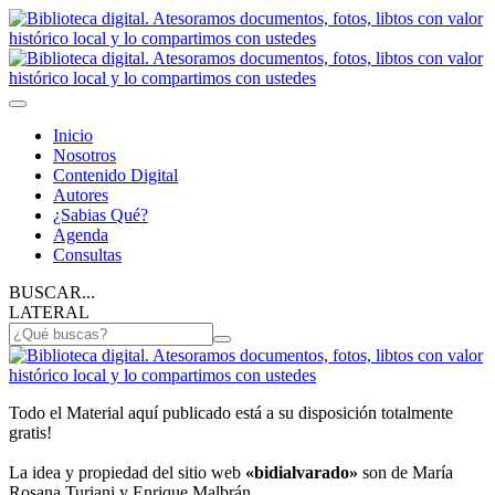
Inicio
Nosotros
Contenido Digital
Autores
¿Sabias Qué?
Agenda
Consultas
BUSCAR...
LATERAL
Todo el Material aquí publicado está a su disposición totalmente
gratis!
La idea y propiedad del sitio web
«bidialvarado»
son de María
Rosana Turiani y Enrique Malbrán.