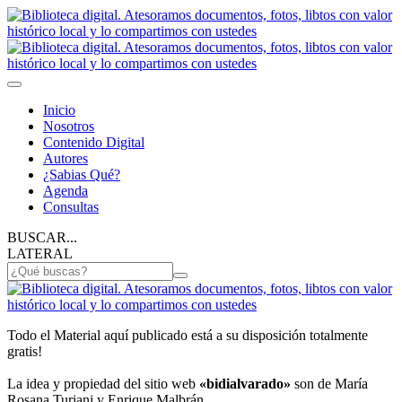
Inicio
Nosotros
Contenido Digital
Autores
¿Sabias Qué?
Agenda
Consultas
BUSCAR...
LATERAL
Todo el Material aquí publicado está a su disposición totalmente
gratis!
La idea y propiedad del sitio web
«bidialvarado»
son de María
Rosana Turiani y Enrique Malbrán.